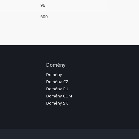
96
600
Domény
Domény
Doména CZ
Doména EU
Domény COM
Domény SK