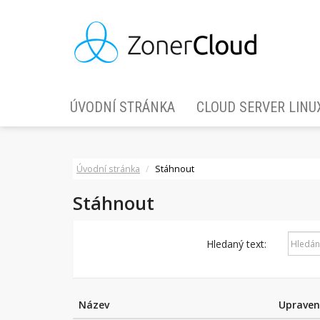
ÚVODNÍ STRÁNKA
CLOUD SERVER LINU
Úvodní stránka
Stáhnout
Stáhnout
Hledaný text:
Název
Uprave