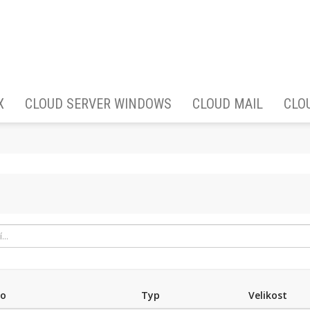
X
CLOUD SERVER WINDOWS
CLOUD MAIL
CLO
no
Typ
Velikost