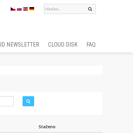
Hledat
UD NEWSLETTER
CLOUD DISK
FAQ
Hledat
Staženo